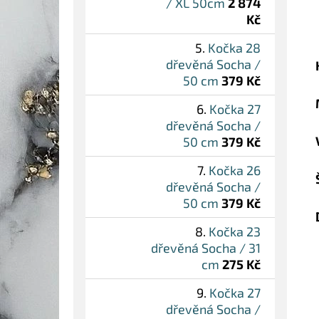
/ XL 50cm
2 874
Kč
Kočka 28
dřevěná Socha /
50 cm
379 Kč
Kočka 27
dřevěná Socha /
50 cm
379 Kč
Kočka 26
dřevěná Socha /
50 cm
379 Kč
Kočka 23
dřevěná Socha / 31
cm
275 Kč
Kočka 27
dřevěná Socha /