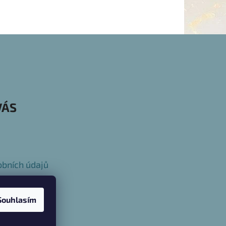
VÁS
bních údajů
Souhlasím