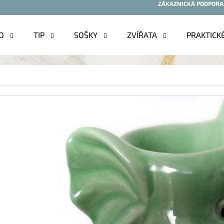
ZÁKAZNICKÁ PODPORA
O
TIP
SOŠKY
ZVÍŘATA
PRAKTICK
O POTŘEBUJETE NAJÍT?
HLEDAT
DOPORUČUJEME