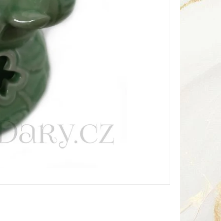
Následující
HA SOUSOŠÍ DELFÍN 2 /
Kč