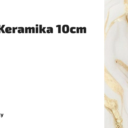
 Keramika 10cm
ky