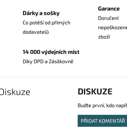
Garance
Dárky a sošky
Doručení
Co potěší od přímých
nepoškozen
dodavatelů
zboží
14 000 výdejních míst
Díky DPD a Zásilkovně
Diskuze
DISKUZE
Buďte první, kdo napí
PŘIDAT KOMENTÁŘ