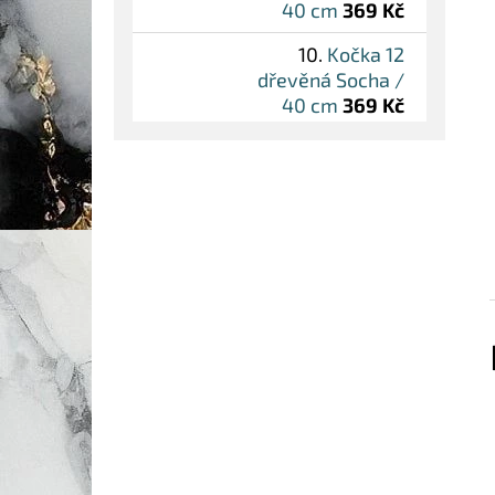
40 cm
369 Kč
Kočka 12
dřevěná Socha /
40 cm
369 Kč