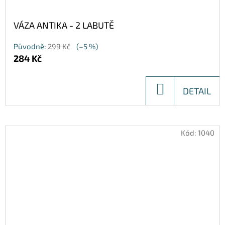
VÁZA ANTIKA - 2 LABUTĚ
Původně:
299 Kč
(–5 %)
284 Kč
DO
DETAIL
KOŠÍKU
Kód:
1040