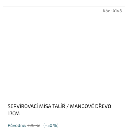
Kód:
4146
SERVÍROVACÍ MÍSA TALÍŘ / MANGOVÉ DŘEVO
17CM
Původně:
790 Kč
(–50 %)