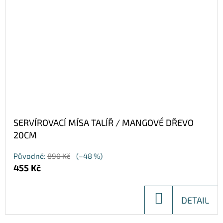
SERVÍROVACÍ MÍSA TALÍŘ / MANGOVÉ DŘEVO
20CM
Původně:
890 Kč
(–48 %)
455 Kč
DO
DETAIL
KOŠÍKU