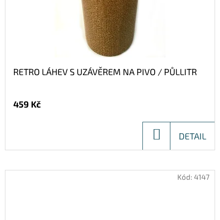
RETRO LÁHEV S UZÁVĚREM NA PIVO / PŮLLITR
459 Kč
DO
DETAIL
KOŠÍKU
Kód:
4147