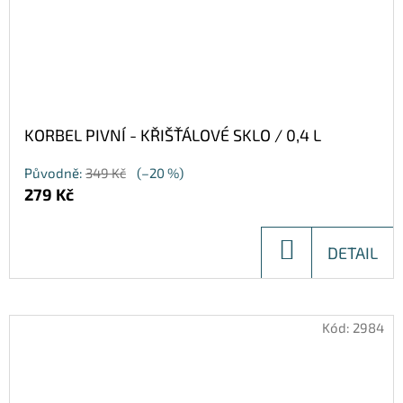
KORBEL PIVNÍ - KŘIŠŤÁLOVÉ SKLO / 0,4 L
Původně:
349 Kč
(–20 %)
279 Kč
DO
DETAIL
KOŠÍKU
Kód:
2984