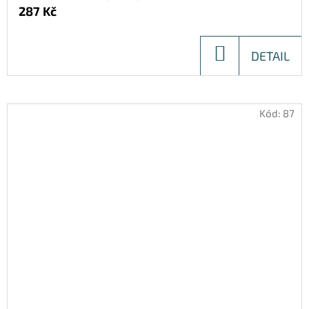
287 Kč
DO
DETAIL
KOŠÍKU
Kód:
87