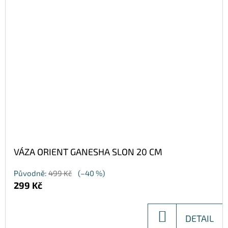
VÁZA ORIENT GANESHA SLON 20 CM
Původně:
499 Kč
(–40 %)
299 Kč
DO
DETAIL