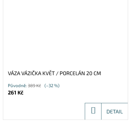
VÁZA VÁZIČKA KVĚT / PORCELÁN 20 CM
Původně:
389 Kč
(–32 %)
261 Kč
DO
DETAIL
KOŠÍKU