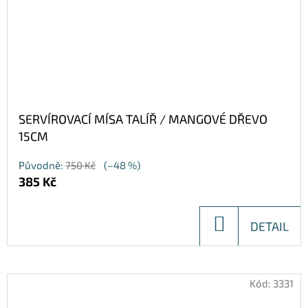
SERVÍROVACÍ MÍSA TALÍŘ / MANGOVÉ DŘEVO
15CM
Původně:
750 Kč
(–48 %)
385 Kč
DO
DETAIL
KOŠÍKU
Kód:
3331