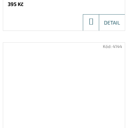
395 Kč
DO
DETAIL
KOŠÍKU
Kód:
4144