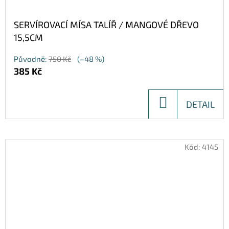
SERVÍROVACÍ MÍSA TALÍŘ / MANGOVÉ DŘEVO
15,5CM
Původně:
750 Kč
(–48 %)
385 Kč
DO
DETAIL
KOŠÍKU
Kód:
4145