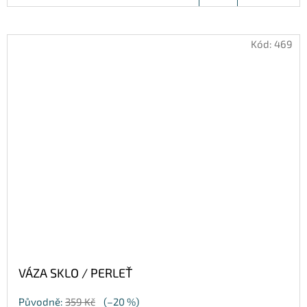
KOŠÍKU
Kód:
469
VÁZA SKLO / PERLEŤ
Původně:
359 Kč
(–20 %)