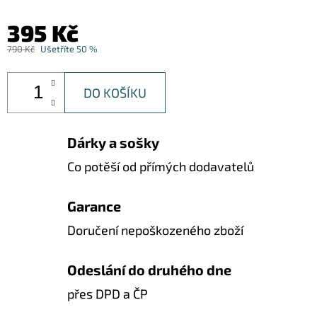
395 Kč
790 Kč
Ušetříte 50 %
DO KOŠÍKU
Dárky a sošky
Co potěší od přímých dodavatelů
Garance
Doručení nepoškozeného zboží
Odeslání do druhého dne
přes DPD a ČP