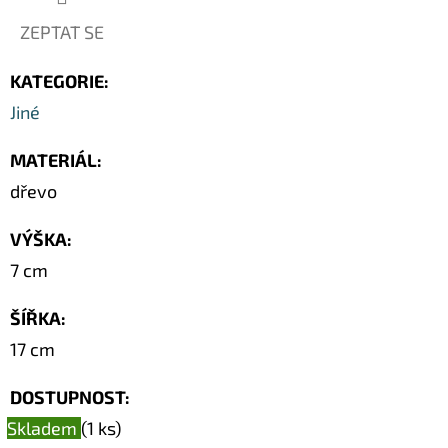
ZEPTAT SE
KATEGORIE
:
Jiné
MATERIÁL
:
dřevo
VÝŠKA
:
7 cm
ŠÍŘKA
:
17 cm
DOSTUPNOST:
Skladem
(1 ks)