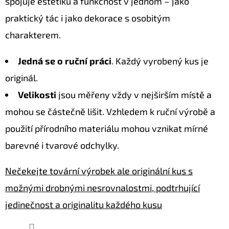
spojuje estetiku a funkčnost v jednom – jako
praktický tác i jako dekorace s osobitým
charakterem.
Jedná se o ruční práci
. Každý vyrobený kus je
originál.
Velikosti
jsou měřeny vždy v nejširším místě a
mohou se částečně lišit. Vzhledem k ruční výrobě a
použití přírodního materiálu mohou vznikat mírné
barevné i tvarové odchylky.
Nečekejte tovární výrobek ale originální kus s
možnými drobnými nesrovnalostmi, podtrhující
jedinečnost a originalitu každého kusu