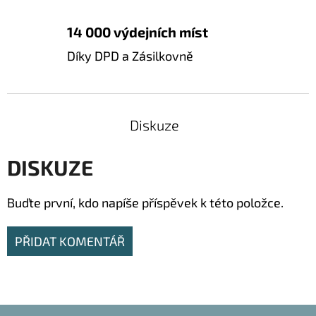
14 000 výdejních míst
Díky DPD a Zásilkovně
Diskuze
DISKUZE
Buďte první, kdo napíše příspěvek k této položce.
PŘIDAT KOMENTÁŘ
Z