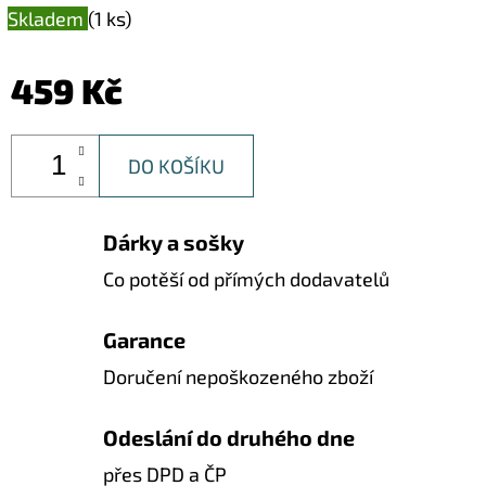
Skladem
(1 ks)
459 Kč
DO KOŠÍKU
Dárky a sošky
Co potěší od přímých dodavatelů
Garance
Doručení nepoškozeného zboží
Odeslání do druhého dne
přes DPD a ČP