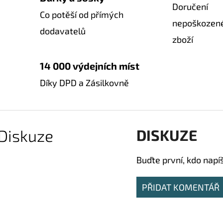
Doručení
Co potěší od přímých
nepoškozen
dodavatelů
zboží
14 000 výdejních míst
Díky DPD a Zásilkovně
Diskuze
DISKUZE
Buďte první, kdo napí
PŘIDAT KOMENTÁŘ