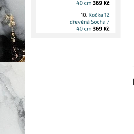
40 cm
369 Kč
Kočka 12
dřevěná Socha /
40 cm
369 Kč