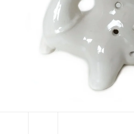
LUXUSNÍ DEKORACE PAPUA Z MUŠLÍ
LUXUSNÍ XL SOC
COWRIE SHELL / XXL 75CM
DŘEVO 1,1M
4 759 Kč
2 373 Kč
Původně:
6 799 Kč
Původně:
3 490 