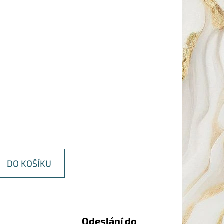
DO KOŠÍKU
Odeslání do