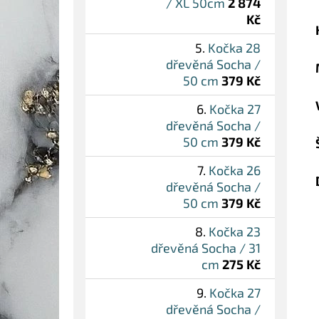
/ XL 50cm
2 874
Kč
Kočka 28
dřevěná Socha /
50 cm
379 Kč
Kočka 27
dřevěná Socha /
50 cm
379 Kč
Kočka 26
dřevěná Socha /
50 cm
379 Kč
Kočka 23
dřevěná Socha / 31
cm
275 Kč
Kočka 27
dřevěná Socha /