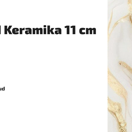
 Keramika 11 cm
ud