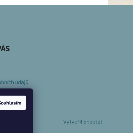
VÁS
bních údajů
Souhlasím
Vytvořil Shoptet