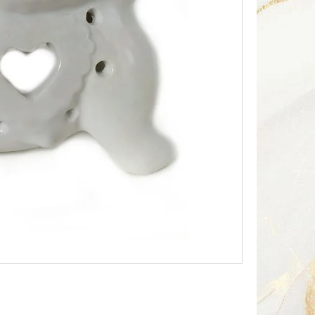
Následující
HA SOUSOŠÍ DELFÍN 2 /
Kč