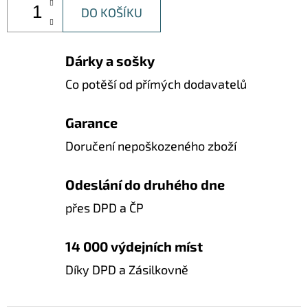
DO KOŠÍKU
Dárky a sošky
Co potěší od přímých dodavatelů
Garance
Doručení nepoškozeného zboží
Odeslání do druhého dne
přes DPD a ČP
14 000 výdejních míst
Díky DPD a Zásilkovně