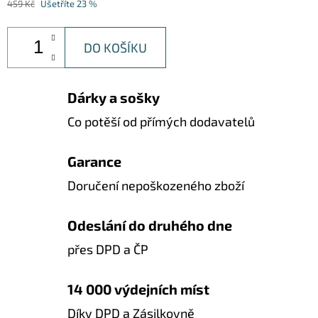
459 Kč
Ušetříte 23 %
DO KOŠÍKU
Dárky a sošky
Co potěší od přímých dodavatelů
Garance
Doručení nepoškozeného zboží
Odeslání do druhého dne
přes DPD a ČP
14 000 výdejních míst
Díky DPD a Zásilkovně