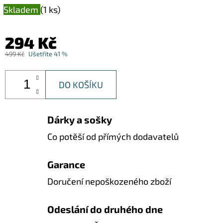
Skladem
(1 ks)
294 Kč
499 Kč
Ušetříte 41 %
DO KOŠÍKU
Dárky a sošky
Co potěší od přímých dodavatelů
Garance
Doručení nepoškozeného zboží
Odeslání do druhého dne