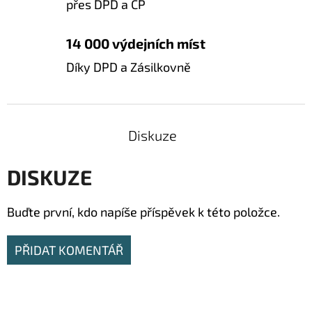
přes DPD a ČP
14 000 výdejních míst
Díky DPD a Zásilkovně
Diskuze
DISKUZE
Buďte první, kdo napíše příspěvek k této položce.
PŘIDAT KOMENTÁŘ