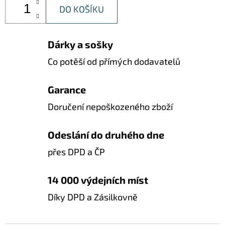
DO KOŠÍKU
Dárky a sošky
Co potěší od přímých dodavatelů
Garance
Doručení nepoškozeného zboží
Odeslání do druhého dne
přes DPD a ČP
14 000 výdejních míst
Díky DPD a Zásilkovně