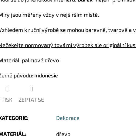
hvězdiček.
Míry jsou měřeny vždy v nejširším místě.
Vzhledem k ruční výrobě se mohou barevně, tvarově a vá
Nečekejte normovaný tovární výrobek ale originální ku
Materiál
: palmové dřevo
Země původu
: Indonésie
TISK
ZEPTAT SE
KATEGORIE
:
Dekorace
MATERIÁL
:
dřevo