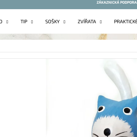
ZÁKAZNICKÁ PODPORA
O
TIP
SOŠKY
ZVÍŘATA
PRAKTICK
O POTŘEBUJETE NAJÍT?
HLEDAT
DOPORUČUJEME