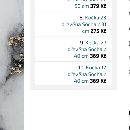
50 cm
379 Kč
Kočka 23
dřevěná Socha / 31
cm
275 Kč
Kočka 27
dřevěná Socha /
40 cm
369 Kč
Kočka 12
dřevěná Socha /
40 cm
369 Kč