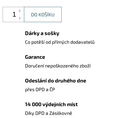
DO KOŠÍKU
Dárky a sošky
Co potěší od přímých dodavatelů
Garance
Doručení nepoškozeného zboží
Odeslání do druhého dne
přes DPD a ČP
14 000 výdejních míst
Díky DPD a Zásilkovně