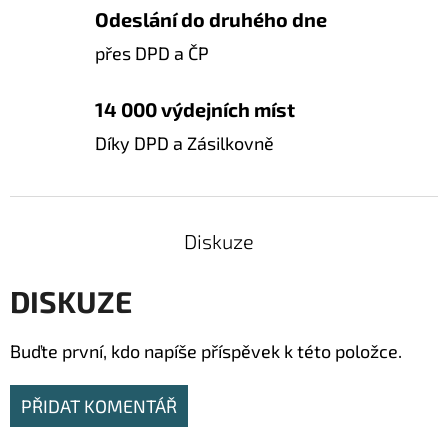
Odeslání do druhého dne
přes DPD a ČP
14 000 výdejních míst
Díky DPD a Zásilkovně
Diskuze
DISKUZE
Buďte první, kdo napíše příspěvek k této položce.
PŘIDAT KOMENTÁŘ