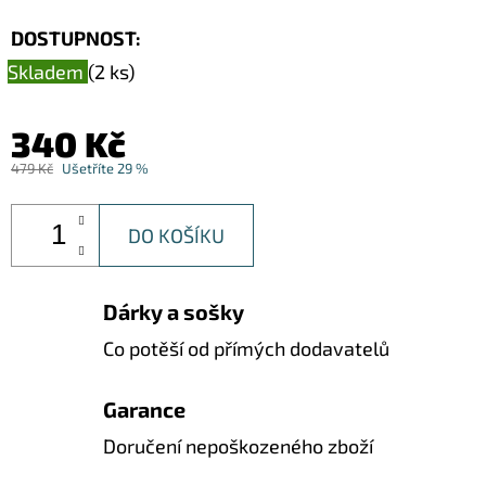
DOSTUPNOST:
Skladem
(2 ks)
340 Kč
479 Kč
Ušetříte 29 %
DO KOŠÍKU
Dárky a sošky
Co potěší od přímých dodavatelů
Garance
Doručení nepoškozeného zboží