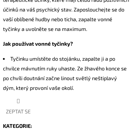
účinků na váš psychický stav. Zaposlouchejte se do
vaší oblíbené hudby nebo ticha, zapalte vonné
tyčinky a uvolněte se na maximum.
Jak používat vonné tyčinky?
Tyčinku umístěte do stojánku, zapalte ji a po
chvilce mávnutím ruky uhaste. Ze žhavého konce se
po chvíli doutnání začne linout světlý neštiplavý
dým, který provoní vaše okolí.
ZEPTAT SE
KATEGORIE
: