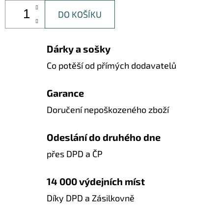
DO KOŠÍKU
Dárky a sošky
Co potěší od přímých dodavatelů
Garance
Doručení nepoškozeného zboží
Odeslání do druhého dne
přes DPD a ČP
14 000 výdejních míst
Díky DPD a Zásilkovně