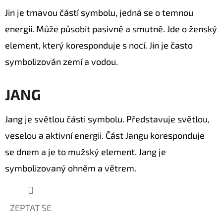
Z
Jin je tmavou částí symbolu, jedná se o temnou
MUŠLÍ
COWRIE
energii. Může působit pasivně a smutně. Jde o ženský
SHELL
/
element, který koresponduje s nocí. Jin je často
XXL
75CM
symbolizován zemí a vodou.
4
759
Kč
JANG
Původně:
6
799
Jang je světlou části symbolu. Představuje světlou,
Kč
veselou a aktivní energii. Část Jangu koresponduje
se dnem a je to mužský element. Jang je
symbolizovaný ohněm a větrem.
ZEPTAT SE