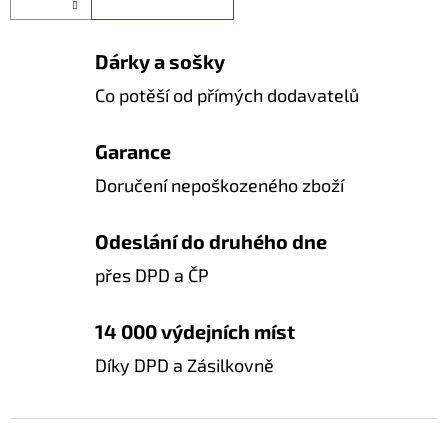
Dárky a sošky
Co potěší od přímých dodavatelů
Garance
Doručení nepoškozeného zboží
Odeslání do druhého dne
přes DPD a ČP
14 000 výdejních míst
Díky DPD a Zásilkovně