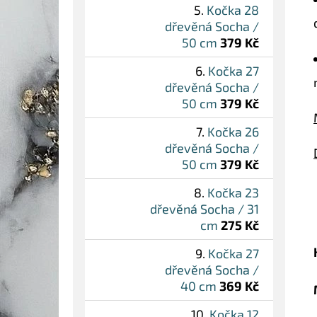
Kočka 28
dřevěná Socha /
50 cm
379 Kč
Kočka 27
dřevěná Socha /
50 cm
379 Kč
Kočka 26
dřevěná Socha /
50 cm
379 Kč
Kočka 23
dřevěná Socha / 31
cm
275 Kč
Kočka 27
dřevěná Socha /
40 cm
369 Kč
Kočka 12