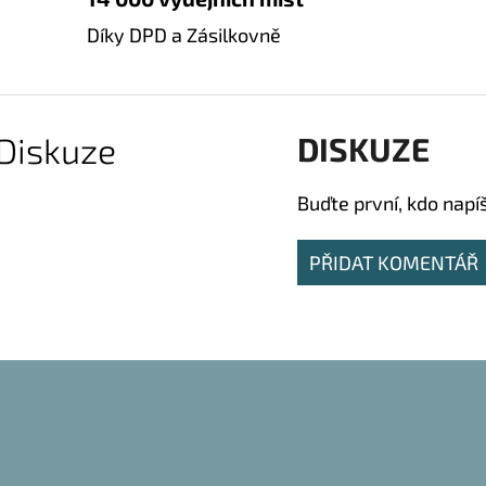
Díky DPD a Zásilkovně
Diskuze
DISKUZE
Buďte první, kdo napí
PŘIDAT KOMENTÁŘ