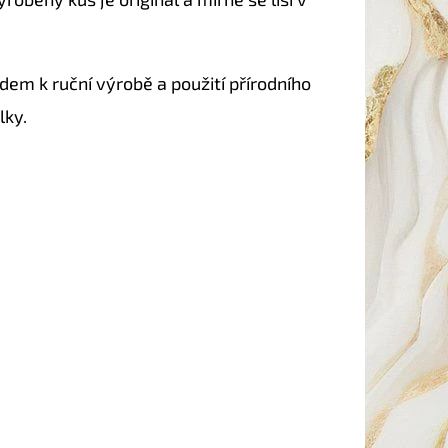
em k ruční výrobě a použití přírodního
lky.