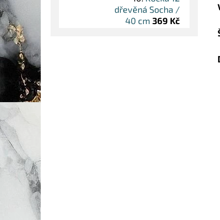
dřevěná Socha /
40 cm
369 Kč