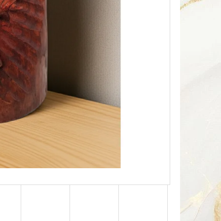
Následující
HA SOUSOŠÍ DELFÍN 2 /
Kč