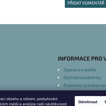
PŘIDAT KOMENTÁŘ
INFORMACE PRO 
Doprava a platba
Obchodní podmínky
Podmínky ochrany oso
Kontakty
zaci obsahu a reklam, poskytování
Odmítnout
álních médií a analýze naší návštěvnosti