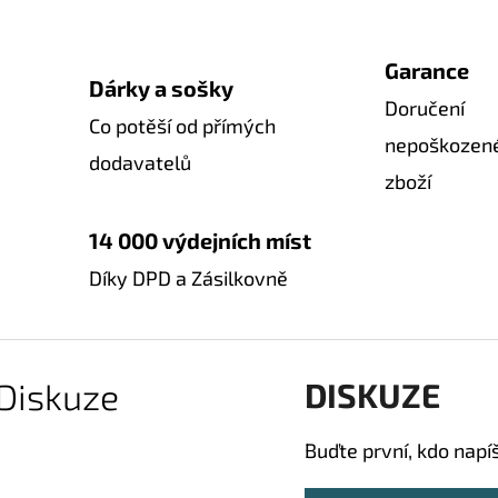
Garance
Dárky a sošky
Doručení
Co potěší od přímých
nepoškozen
dodavatelů
zboží
14 000 výdejních míst
Díky DPD a Zásilkovně
Diskuze
DISKUZE
Buďte první, kdo napí