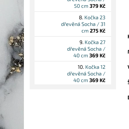
50 cm
379 Kč
Kočka 23
dřevěná Socha / 31
cm
275 Kč
Kočka 27
dřevěná Socha /
40 cm
369 Kč
Kočka 12
dřevěná Socha /
40 cm
369 Kč