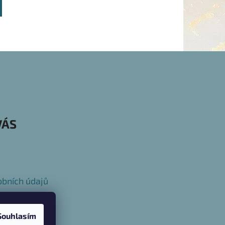
VÁS
bních údajů
Souhlasím