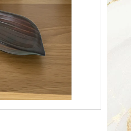
Následující
HA SOUSOŠÍ DELFÍN 2 /
Kč