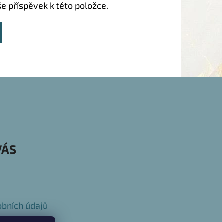
še příspěvek k této položce.
VÁS
bních údajů