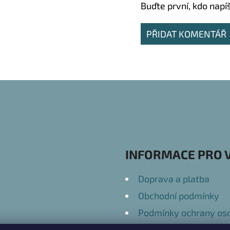
Buďte první, kdo napí
PŘIDAT KOMENTÁŘ
INFORMACE PRO 
Doprava a platba
Obchodní podmínky
Podmínky ochrany oso
Kontakty