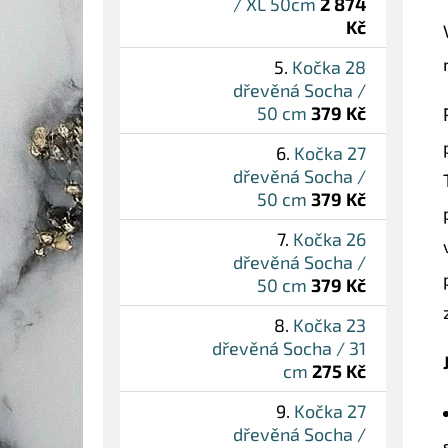
/ XL 50cm
2 874
Kč
Kočka 28
dřevěná Socha /
50 cm
379 Kč
Kočka 27
dřevěná Socha /
50 cm
379 Kč
Kočka 26
dřevěná Socha /
50 cm
379 Kč
Kočka 23
dřevěná Socha / 31
cm
275 Kč
Kočka 27
dřevěná Socha /