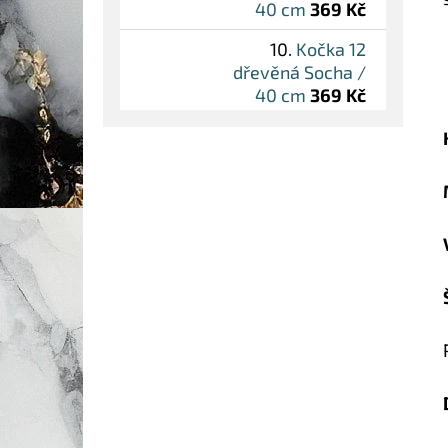
40 cm
369 Kč
Kočka 12
dřevěná Socha /
40 cm
369 Kč