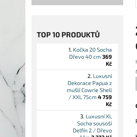
TOP 10 PRODUKTŮ
Kočka 20 Socha
Dřevo 40 cm
369
Kč
Luxusní
Dekorace Papua z
mušlí Cowrie Shell
/ XXL 75cm
4 759
Kč
Luxusní XL
Socha sousoší
Delfín 2 / Dřevo