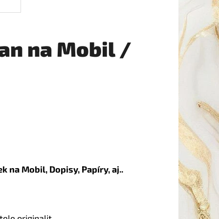
jan na Mobil /
 na Mobil, Dopisy, Papíry, aj..
ele originalit