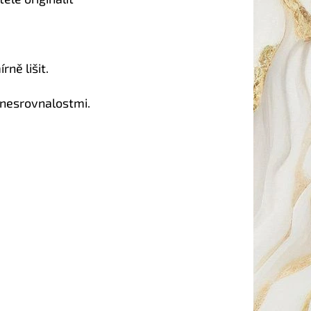
ně lišit.
 nesrovnalostmi.