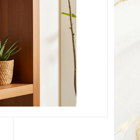
Následující
HA SOUSOŠÍ DELFÍN 2 /
Kč