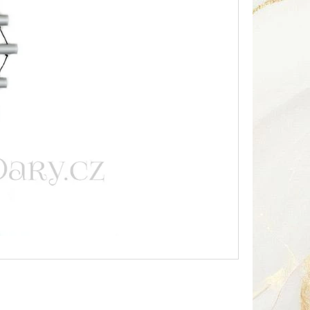
Následující
HA SOUSOŠÍ DELFÍN 2 /
Kč