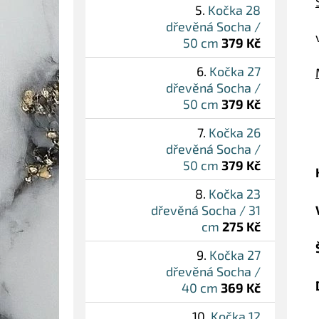
Kočka 28
dřevěná Socha /
50 cm
379 Kč
Kočka 27
dřevěná Socha /
50 cm
379 Kč
Kočka 26
dřevěná Socha /
50 cm
379 Kč
Kočka 23
dřevěná Socha / 31
cm
275 Kč
Kočka 27
dřevěná Socha /
40 cm
369 Kč
Kočka 12