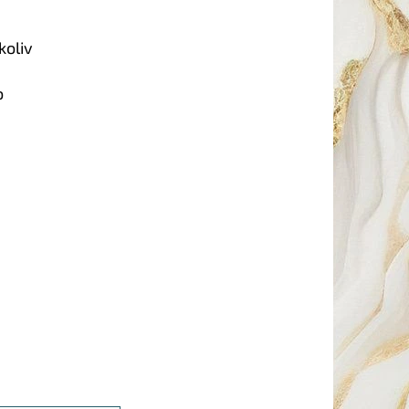
koliv
o