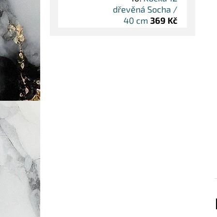
dřevěná Socha /
40 cm
369 Kč