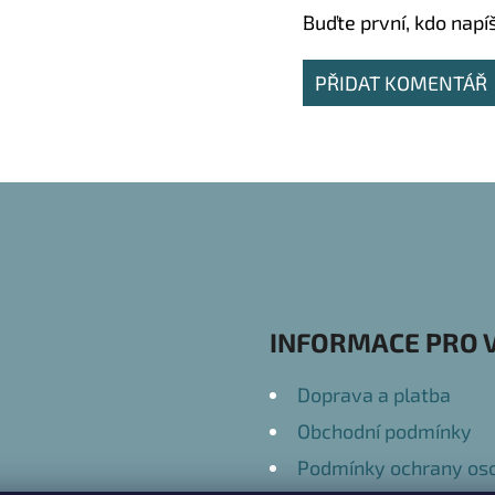
Buďte první, kdo napí
PŘIDAT KOMENTÁŘ
INFORMACE PRO 
Doprava a platba
Obchodní podmínky
Podmínky ochrany oso