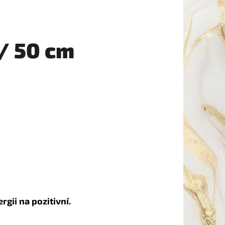
/ 50 cm
rgii na pozitivní.