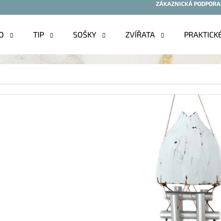
ZÁKAZNICKÁ PODPORA
O
TIP
SOŠKY
ZVÍŘATA
PRAKTICK
O POTŘEBUJETE NAJÍT?
HLEDAT
DOPORUČUJEME