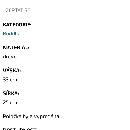
ZEPTAT SE
KATEGORIE
:
Buddha
MATERIÁL
:
dřevo
VÝŠKA
:
33 cm
ŠÍŘKA
:
25 cm
Položka byla vyprodána…
DOSTUPNOST: