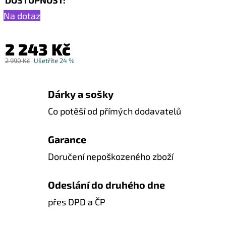
Na dotaz
2 243 Kč
2 990 Kč
Ušetříte 24 %
Dárky a sošky
Co potěší od přímých dodavatelů
Garance
Doručení nepoškozeného zboží
Odeslání do druhého dne
přes DPD a ČP