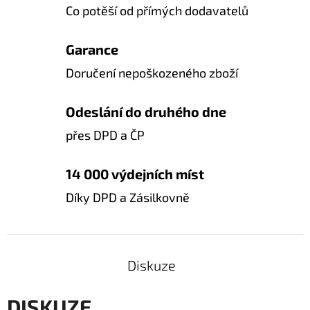
Co potěší od přímých dodavatelů
Garance
Doručení nepoškozeného zboží
Odeslání do druhého dne
přes DPD a ČP
14 000 výdejních míst
Díky DPD a Zásilkovně
Diskuze
DISKUZE