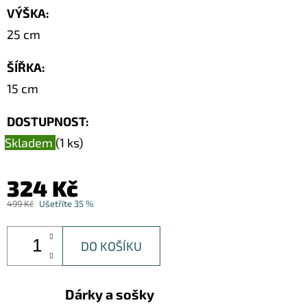
VÝŠKA
:
25 cm
ŠÍŘKA
:
15 cm
DOSTUPNOST:
Skladem
(1 ks)
324 Kč
499 Kč
Ušetříte 35 %
DO KOŠÍKU
Dárky a sošky