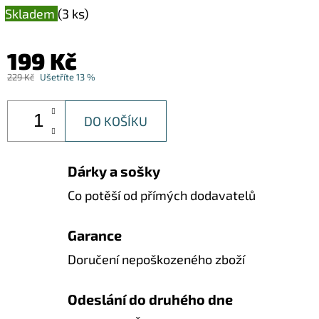
Skladem
(3 ks)
199 Kč
229 Kč
Ušetříte 13 %
DO KOŠÍKU
Dárky a sošky
Co potěší od přímých dodavatelů
Garance
Doručení nepoškozeného zboží
Odeslání do druhého dne