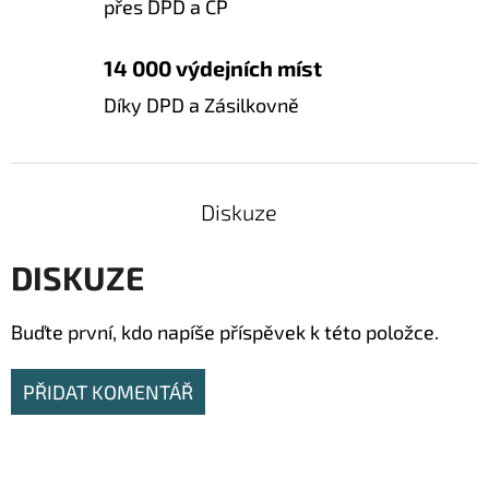
přes DPD a ČP
14 000 výdejních míst
Díky DPD a Zásilkovně
Diskuze
DISKUZE
Buďte první, kdo napíše příspěvek k této položce.
PŘIDAT KOMENTÁŘ