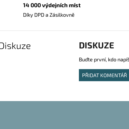
14 000 výdejních míst
Díky DPD a Zásilkovně
Diskuze
DISKUZE
Buďte první, kdo napí
PŘIDAT KOMENTÁŘ