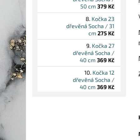
50 cm
379 Kč
Kočka 23
dřevěná Socha / 31
cm
275 Kč
Kočka 27
dřevěná Socha /
40 cm
369 Kč
Kočka 12
dřevěná Socha /
40 cm
369 Kč