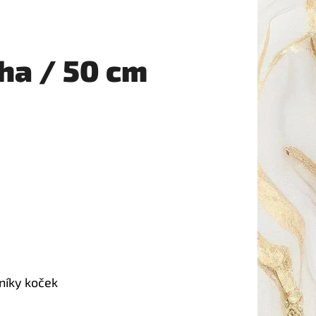
ha / 50 cm
níky koček