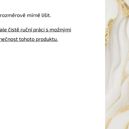
rozměrově mírně lišit.
ale čistě ruční práci s možnými
inečnost tohoto produktu.