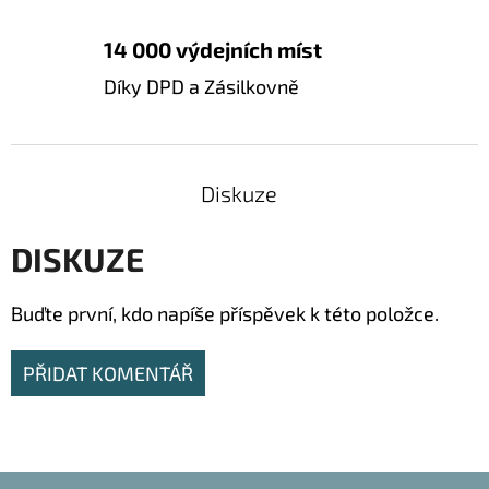
14 000 výdejních míst
Díky DPD a Zásilkovně
Diskuze
DISKUZE
Buďte první, kdo napíše příspěvek k této položce.
PŘIDAT KOMENTÁŘ
Z