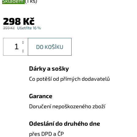
Skladem
(1 ks)
298 Kč
359 Kč
Ušetříte 16 %
DO KOŠÍKU
Dárky a sošky
Co potěší od přímých dodavatelů
Garance
Doručení nepoškozeného zboží
Odeslání do druhého dne
přes DPD a ČP