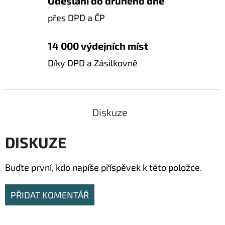
Odeslání do druhého dne
přes DPD a ČP
14 000 výdejních míst
Díky DPD a Zásilkovně
Diskuze
DISKUZE
Buďte první, kdo napíše příspěvek k této položce.
PŘIDAT KOMENTÁŘ