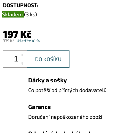
DOSTUPNOST:
Skladem
(3 ks)
197 Kč
339 Kč
Ušetříte 41 %
DO KOŠÍKU
Dárky a sošky
Co potěší od přímých dodavatelů
Garance
Doručení nepoškozeného zboží