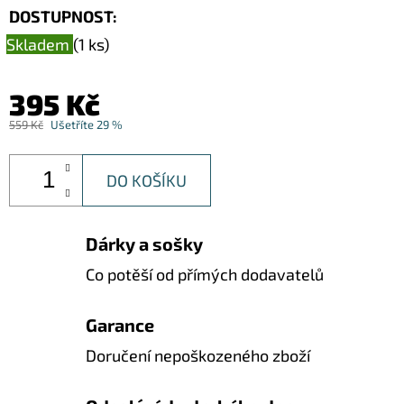
DOSTUPNOST:
Skladem
(1 ks)
395 Kč
559 Kč
Ušetříte 29 %
DO KOŠÍKU
Dárky a sošky
Co potěší od přímých dodavatelů
Garance
Doručení nepoškozeného zboží