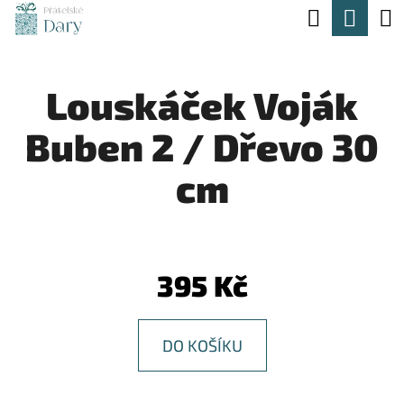
K
Hledat
Nák
Přejít
O
na
Zpět
Zpět
koší
Š
obsah
Louskáček Voják
Í
C
K
Buben 2 / Dřevo 30
O
P
cm
O
T
Ř
395 Kč
E
B
DO KOŠÍKU
U
J