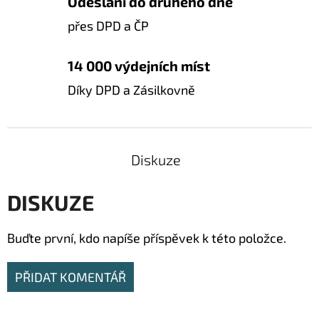
Odeslání do druhého dne
přes DPD a ČP
14 000 výdejních míst
Díky DPD a Zásilkovně
Diskuze
DISKUZE
Buďte první, kdo napíše příspěvek k této položce.
PŘIDAT KOMENTÁŘ