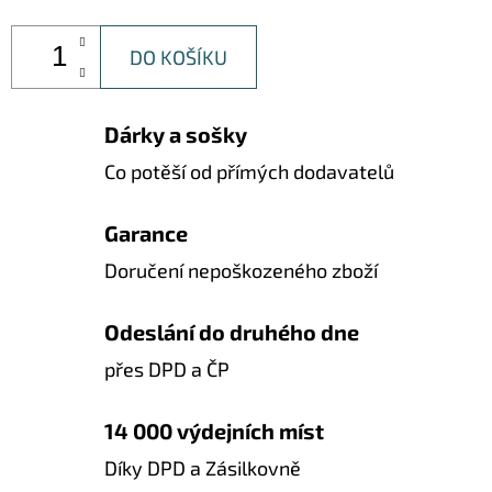
DO KOŠÍKU
Dárky a sošky
Co potěší od přímých dodavatelů
Garance
Doručení nepoškozeného zboží
Odeslání do druhého dne
přes DPD a ČP
14 000 výdejních míst
Díky DPD a Zásilkovně