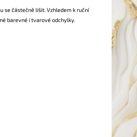
 se částečně lišit. Vzhledem k ruční
né barevné i tvarové odchylky.