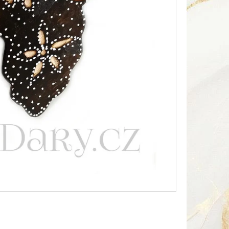
Následující
HA SOUSOŠÍ DELFÍN 2 /
Kč