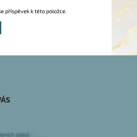
še příspěvek k této položce.
VÁS
bních údajů