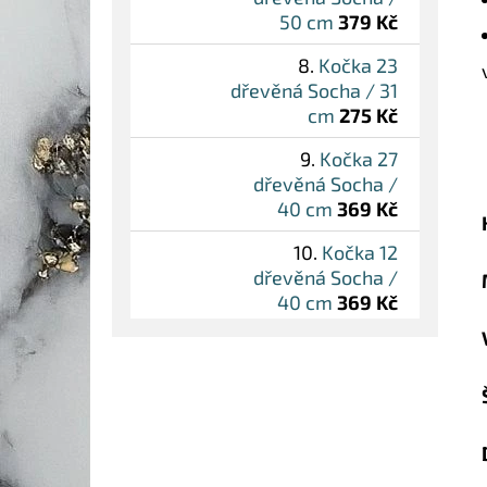
50 cm
379 Kč
Kočka 23
dřevěná Socha / 31
cm
275 Kč
Kočka 27
dřevěná Socha /
40 cm
369 Kč
Kočka 12
dřevěná Socha /
40 cm
369 Kč