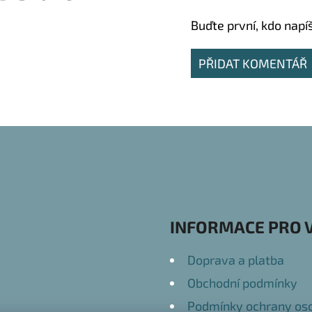
Buďte první, kdo napí
PŘIDAT KOMENTÁŘ
INFORMACE PRO 
Doprava a platba
Obchodní podmínky
Podmínky ochrany oso