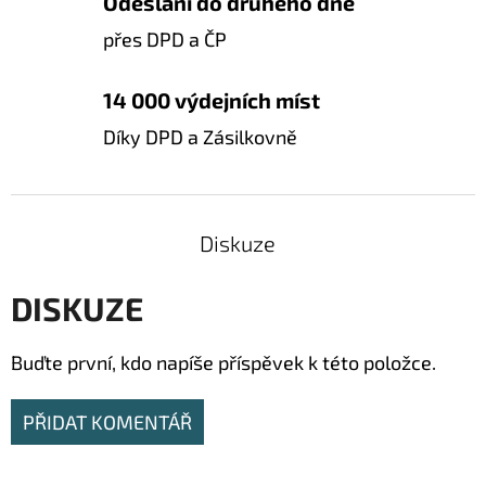
Odeslání do druhého dne
přes DPD a ČP
14 000 výdejních míst
Díky DPD a Zásilkovně
Diskuze
DISKUZE
Buďte první, kdo napíše příspěvek k této položce.
PŘIDAT KOMENTÁŘ