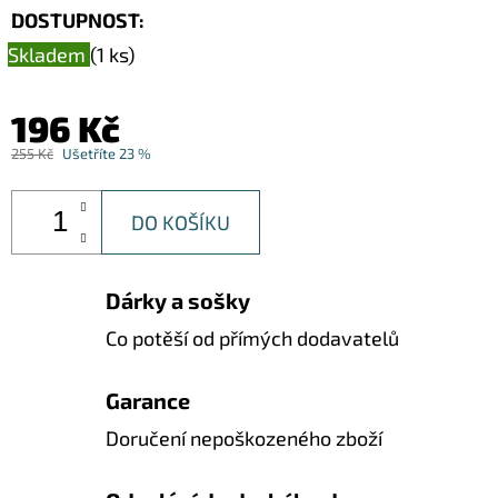
DOSTUPNOST:
Skladem
(1 ks)
196 Kč
255 Kč
Ušetříte 23 %
DO KOŠÍKU
Dárky a sošky
Co potěší od přímých dodavatelů
Garance
Doručení nepoškozeného zboží