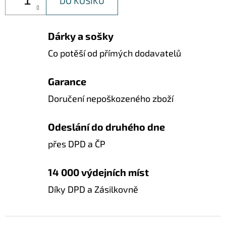
DO KOŠÍKU
Dárky a sošky
Co potěší od přímých dodavatelů
Garance
Doručení nepoškozeného zboží
Odeslání do druhého dne
přes DPD a ČP
14 000 výdejních míst
Díky DPD a Zásilkovně