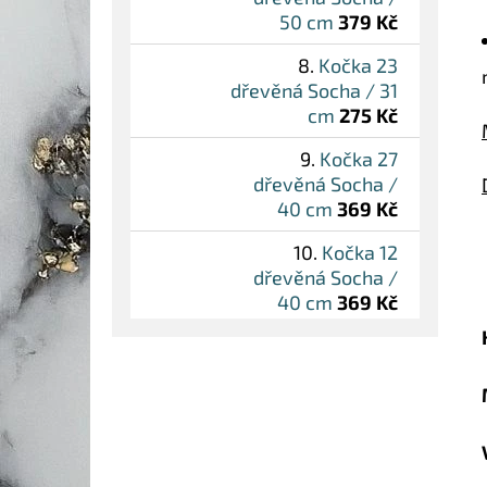
50 cm
379 Kč
Kočka 23
dřevěná Socha / 31
cm
275 Kč
Kočka 27
dřevěná Socha /
40 cm
369 Kč
Kočka 12
dřevěná Socha /
40 cm
369 Kč