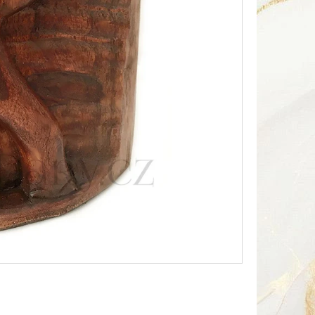
Následující
HA SOUSOŠÍ DELFÍN 2 /
Kč