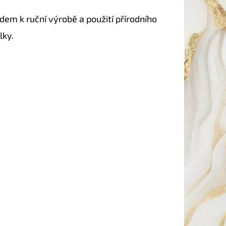
em k ruční výrobě a použití přírodního
lky.