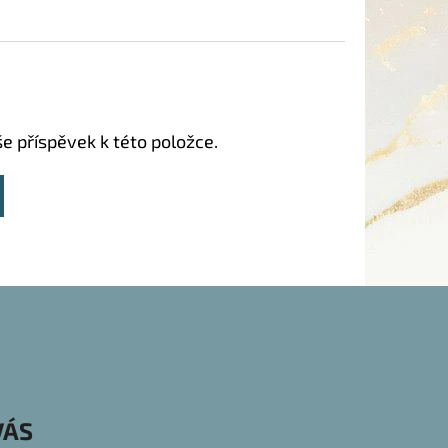
še příspěvek k této položce.
VÁS