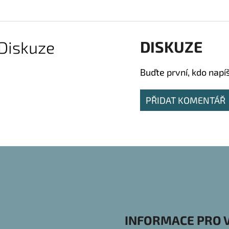
Diskuze
DISKUZE
Buďte první, kdo napí
PŘIDAT KOMENTÁŘ
INFORMACE PRO 