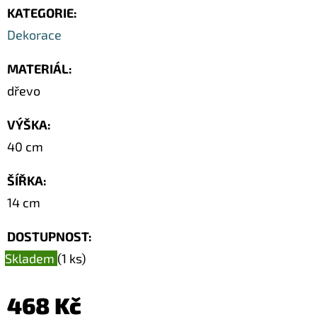
KATEGORIE
:
Dekorace
MATERIÁL
:
dřevo
VÝŠKA
:
40 cm
ŠÍŘKA
:
14 cm
DOSTUPNOST:
Skladem
(1 ks)
468 Kč