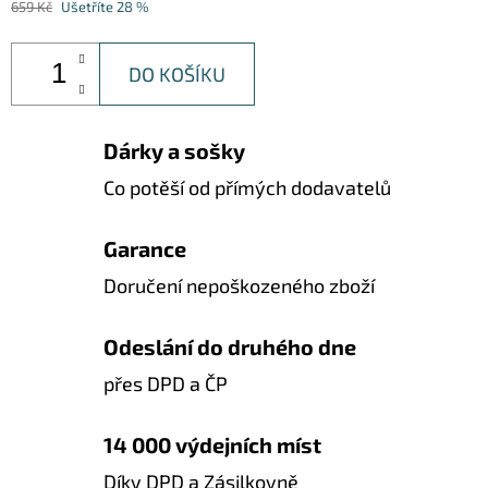
659 Kč
Ušetříte 28 %
DO KOŠÍKU
Dárky a sošky
Co potěší od přímých dodavatelů
Garance
Doručení nepoškozeného zboží
Odeslání do druhého dne
přes DPD a ČP
14 000 výdejních míst
Díky DPD a Zásilkovně