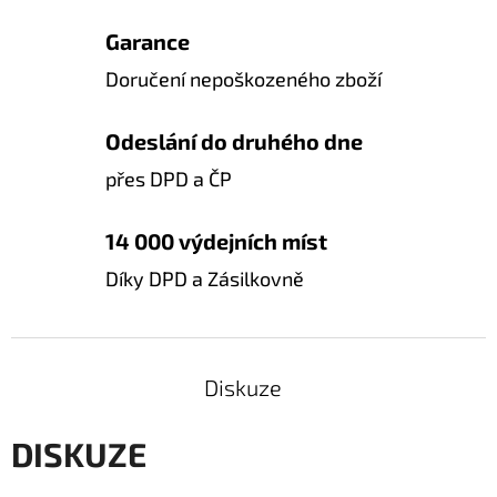
Garance
Doručení nepoškozeného zboží
Odeslání do druhého dne
přes DPD a ČP
14 000 výdejních míst
Díky DPD a Zásilkovně
Diskuze
DISKUZE