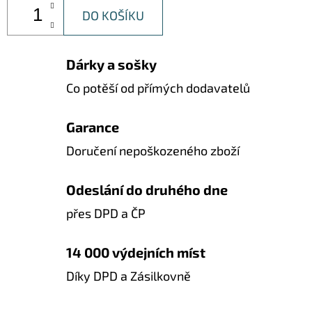
DO KOŠÍKU
Dárky a sošky
Co potěší od přímých dodavatelů
Garance
Doručení nepoškozeného zboží
Odeslání do druhého dne
přes DPD a ČP
14 000 výdejních míst
Díky DPD a Zásilkovně