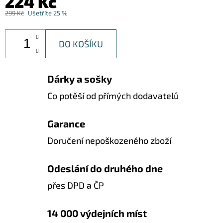
224 Kč
299 Kč
Ušetříte 25 %
DO KOŠÍKU
Dárky a sošky
Co potěší od přímých dodavatelů
Garance
Doručení nepoškozeného zboží
Odeslání do druhého dne
přes DPD a ČP
14 000 výdejních míst