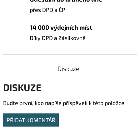
přes DPD a ČP
14 000 výdejních míst
Díky DPD a Zásilkovně
Diskuze
DISKUZE
Buďte první, kdo napíše příspěvek k této položce.
PŘIDAT KOMENTÁŘ