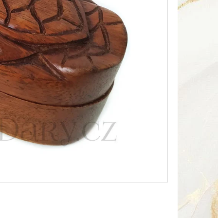
Následující
HA SOUSOŠÍ DELFÍN 2 /
Kč