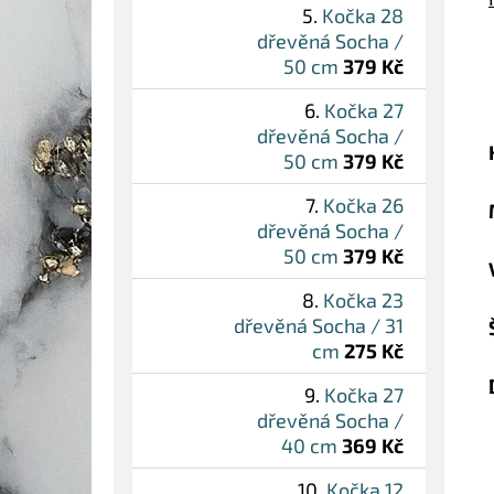
Kočka 28
dřevěná Socha /
50 cm
379 Kč
Kočka 27
dřevěná Socha /
50 cm
379 Kč
Kočka 26
dřevěná Socha /
50 cm
379 Kč
Kočka 23
dřevěná Socha / 31
cm
275 Kč
Kočka 27
dřevěná Socha /
40 cm
369 Kč
Kočka 12