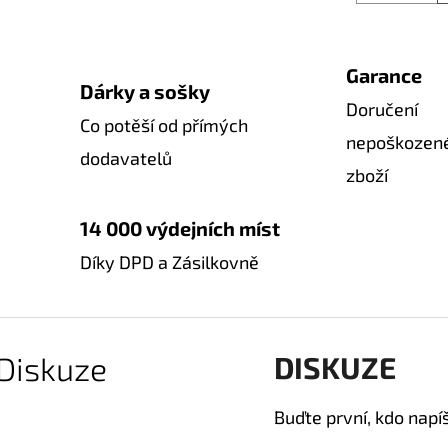
Garance
Dárky a sošky
Doručení
Co potěší od přímých
nepoškozen
dodavatelů
zboží
14 000 výdejních míst
Díky DPD a Zásilkovně
Diskuze
DISKUZE
Buďte první, kdo napí