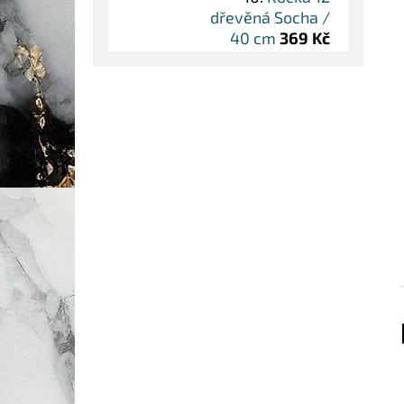
dřevěná Socha /
40 cm
369 Kč