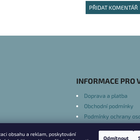
PŘIDAT KOMENTÁŘ
INFORMACE PRO 
Doprava a platba
Obchodní podmínky
Podmínky ochrany oso
Kontakty
zaci obsahu a reklam, poskytování
Odmítnout