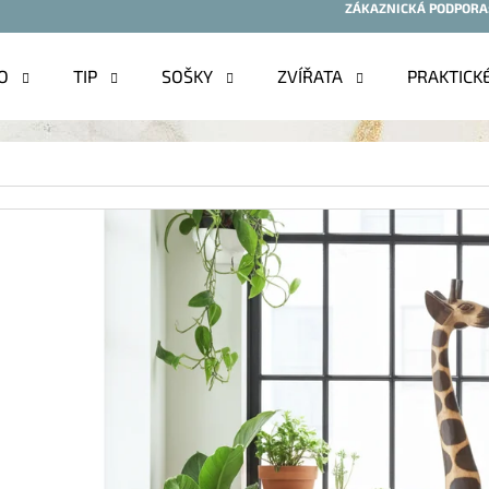
ZÁKAZNICKÁ PODPORA
O
TIP
SOŠKY
ZVÍŘATA
PRAKTICK
O POTŘEBUJETE NAJÍT?
HLEDAT
DOPORUČUJEME