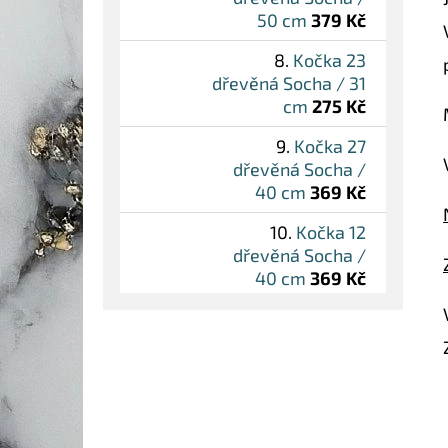
50 cm
379 Kč
Kočka 23
dřevěná Socha / 31
cm
275 Kč
Kočka 27
dřevěná Socha /
40 cm
369 Kč
Kočka 12
dřevěná Socha /
40 cm
369 Kč