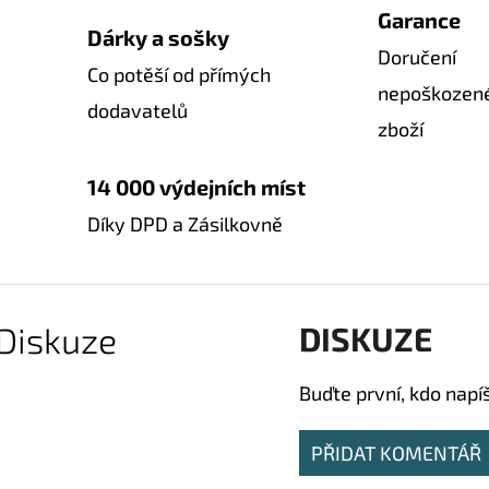
Garance
Dárky a sošky
Doručení
Co potěší od přímých
nepoškozen
dodavatelů
zboží
14 000 výdejních míst
Díky DPD a Zásilkovně
Diskuze
DISKUZE
Buďte první, kdo napí
PŘIDAT KOMENTÁŘ