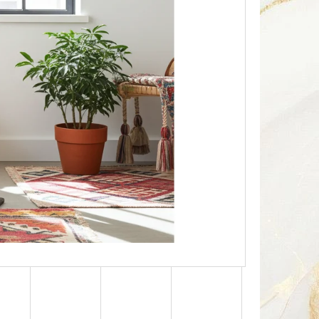
Následující
HA SOUSOŠÍ DELFÍN 2 /
Kč